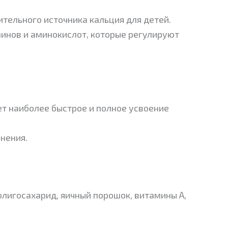
тельного источника кальция для детей.
минов и аминокислот, которые регулируют
ет наиболее быстрое и полное усвоение
нения.
олигосахарид, яичный порошок, витамины А,