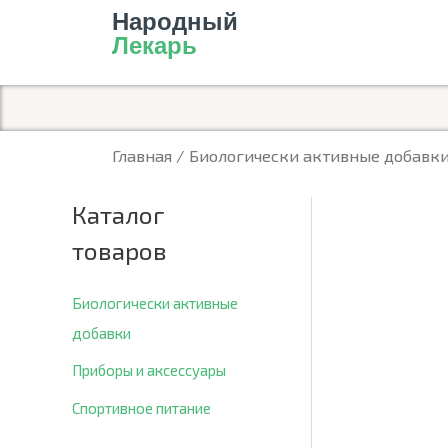
Перейти
Народный
к
Лекарь
содержимому
Главная
/
Биологически активные добавк
Каталог
товаров
Биологически активные
добавки
Приборы и аксессуары
Спортивное питание