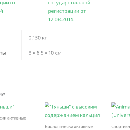
0.130 кг
иты
8 × 6.5 × 10 см
ие
ски активные
Биологически активные
Спортивн