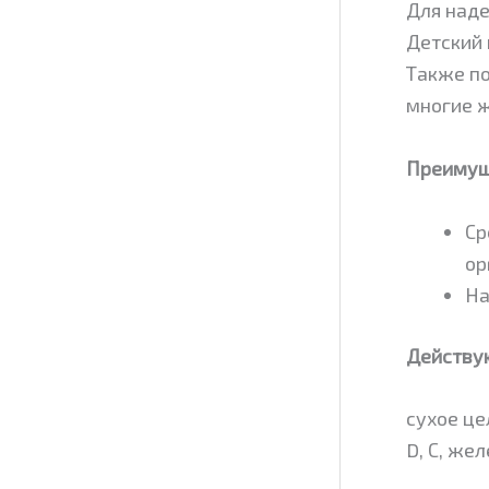
Для наде
Детский 
Также по
многие 
Преимущ
Ср
ор
На
Действу
сухое це
D, С, же