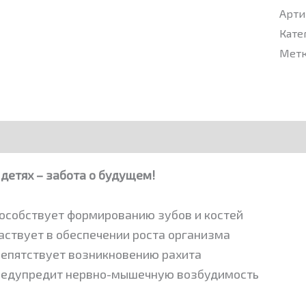
Арти
Кате
Мет
е
Детали
 детях – забота о будущем!
особствует формированию зубов и костей
аствует в обеспечении роста организма
епятствует возникновению рахита
едупредит нервно-мышечную возбудимость